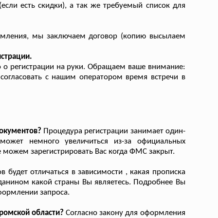
(если есть скидки), а так же требуемый список для
рмления, мы заключаем договор (копию высылаем
истрации.
о о регистрации на руки. Обращаем ваше внимание:
 согласовать с нашим оператором время встречи в
документов?
Процедура регистрации занимает один-
 может немного увеличиться из-за официальных
 можем зарегистрировать Вас когда ФМС закрыт.
 будет отличаться в зависимости , какая прописка
жданином какой страны Вы являетесь. Подробнее Вы
оформлении запроса.
ромской области?
Согласно закону для оформления