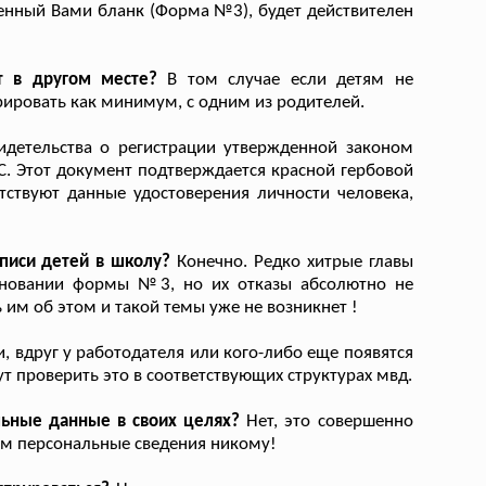
ченный Вами бланк (Форма №3), будет действителен
т в другом месте?
В том случае если детям не
рировать как минимум, с одним из родителей.
идетельства о регистрации утвержденной законом
. Этот документ подтверждается красной гербовой
тствуют данные удостоверения личности человека,
писи детей в школу?
Конечно. Редко хитрые главы
основании формы №3, но их отказы абсолютно не
 им об этом и такой темы уже не возникнет !
, вдруг у работодателя или кого-либо еще появятся
ут проверить это в соответствующих структурах мвд.
льные данные в своих целях?
Нет, это совершенно
ем персональные сведения никому!