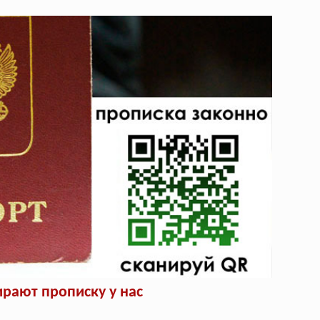
рают прописку у нас