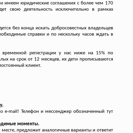
и имеем юридические соглашения с более чем 170
дет свою деятельность исключительно в рамках
ется без конца искать добросовестных владельцев
необходимые справки и по нескольку часов ждать в
 временной регистрации у нас ниже на 15% по
ых на срок от 12 месяцев, их дети прописываются
постоянный клиент.
у.
 e-mail! Телефон и мессенджер обозначенный тут
ходимые моменты.
 месте, предложит аналогичные варианты и ответит