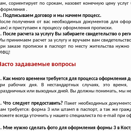
ам, сориентирует по срокам, назовет конечную цену услуг 
оформления .
. Подписываем договор и мы начнем процесс.
После получения от вас необходимых документов для офо
ам) и приступаем к процессу оформления прописки.
. После расчета за услугу Вы забираете свидетельство о рег
ы принимаем расчет за услугу и вручаем вам свидетельств
ри заказе прописки в паспорт по месту жительства нужно
МФЦ!
Часто задаваемые вопросы
. Как много времени требуется для процесса оформления 
три рабочих дня. В нестандартных случаях, это время,
раздничных или выходных дней. Вы должны понимать, мы не
. Что следует предоставить?
Пакет необходимых документов
ам требуется: форма 3 или штамп в паспорт, а так же гра
ожете всегда уточнить у нашего специалиста по e-mail при 
. Мне нужно сделать фото для оформления формы 3 в Кост